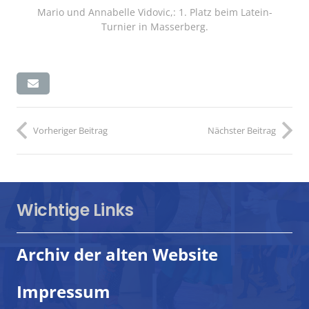
Mario und Annabelle Vidovic,: 1. Platz beim Latein-
Turnier in Masserberg.
Vorheriger Beitrag
Nächster Beitrag
Wichtige Links
Archiv der alten Website
Impressum