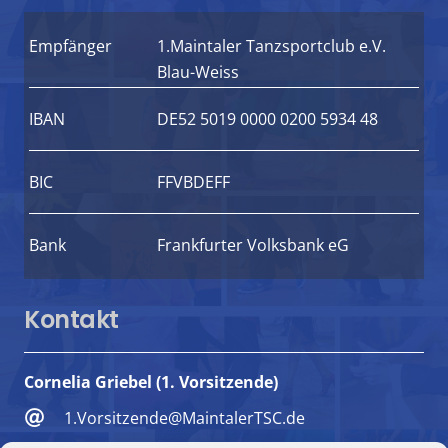
Empfänger
1.Maintaler Tanzsportclub e.V.
Blau-Weiss
IBAN
DE52 5019 0000 0200 5934 48
BIC
FFVBDEFF
Bank
Frankfurter Volksbank eG
Kontakt
Cornelia Griebel (1. Vorsitzende)
1.Vorsitzende@MaintalerTSC.de