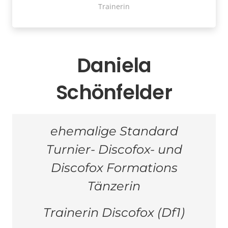
Trainerin
Daniela
Schönfelder
ehemalige Standard
Turnier- Discofox- und
Discofox Formations
Tänzerin
Trainerin Discofox (Df1)