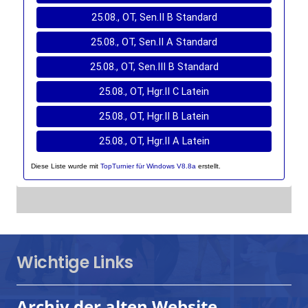
Wichtige Links
Archiv der alten Website