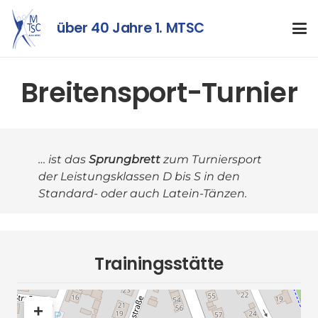
über 40 Jahre 1. MTSC
Breitensport-Turnier
… ist das
Sprungbrett
zum Turniersport
der Leistungsklassen D bis S in den
Standard- oder auch Latein-Tänzen.
Trainingsstätte
+