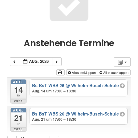
Anstehende Termine
AUG. 2026
Alles einklappen
Alles ausklappen
AUG.
Bs BsT WBS 26
@ Wilhelm-Busch-Schule
14
Aug. 14 um 17:00 – 18:30
Fr.
2026
AUG.
Bs BsT WBS 26
@ Wilhelm-Busch-Schule
21
Aug. 21 um 17:00 – 18:30
Fr.
2026