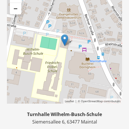
−
Leaflet
| ©
OpenStreetMap
contributors
Turnhalle Wilhelm-Busch-Schule
Siemensallee 6, 63477 Maintal