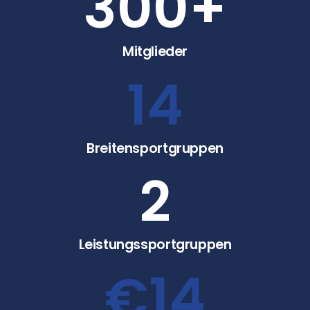
300
+
Mitglieder
14
Breitensportgruppen
2
Leistungssportgruppen
€
14