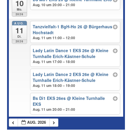
10
Aug. 10 um 20:00 – 21:00
Mo.
2026
AUG.
Tanzvielfalt-1 BgH-Ho 26
@ Bürgerhaus
11
Hochstadt
Di.
Aug. 11 um 11:00 – 12:00
2026
Lady Latin Dance 1 EKS 26e
@ Kleine
Turnhalle Erich-Kästner-Schule
Aug. 11 um 17:00 – 18:00
Lady Latin Dance 2 EKS 26e
@ Kleine
Turnhalle Erich-Kästner-Schule
Aug. 11 um 18:00 – 19:00
Bs Di1 EKS 26es
@ Kleine Turnhalle
EKS
Aug. 11 um 20:00 – 21:00
AUG. 2026