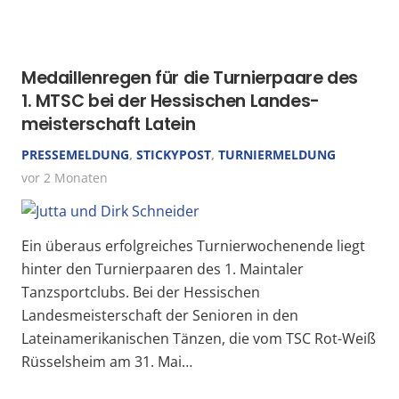
Medaillen­regen für die Turnierpaare des
1. MTSC bei der Hessischen Landes­
meister­schaft Latein
PRESSEMELDUNG
,
STICKYPOST
,
TURNIERMELDUNG
vor 2 Monaten
Ein überaus erfolgreiches Turnierwochenende liegt
hinter den Turnierpaaren des 1. Maintaler
Tanzsportclubs. Bei der Hessischen
Landesmeisterschaft der Senioren in den
Lateinamerikanischen Tänzen, die vom TSC Rot-Weiß
Rüsselsheim am 31. Mai…