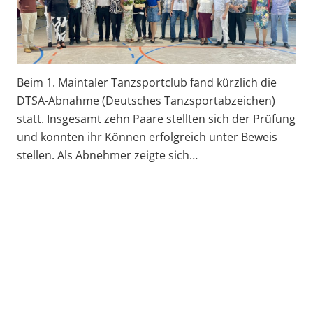
Beim 1. Maintaler Tanzsportclub fand kürzlich die
DTSA-Abnahme (Deutsches Tanzsportabzeichen)
statt. Insgesamt zehn Paare stellten sich der Prüfung
und konnten ihr Können erfolgreich unter Beweis
stellen. Als Abnehmer zeigte sich…