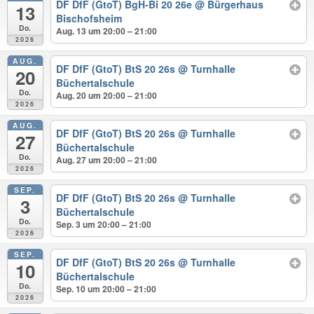
DF DfF (GtoT) BgH-Bi 20 26e
@ Bürgerhaus
13
Bischofsheim
Do.
Aug. 13 um 20:00 – 21:00
2026
AUG.
DF DfF (GtoT) BtS 20 26s
@ Turnhalle
20
Büchertalschule
Do.
Aug. 20 um 20:00 – 21:00
2026
AUG.
DF DfF (GtoT) BtS 20 26s
@ Turnhalle
27
Büchertalschule
Do.
Aug. 27 um 20:00 – 21:00
2026
SEP.
DF DfF (GtoT) BtS 20 26s
@ Turnhalle
3
Büchertalschule
Do.
Sep. 3 um 20:00 – 21:00
2026
SEP.
DF DfF (GtoT) BtS 20 26s
@ Turnhalle
10
Büchertalschule
Do.
Sep. 10 um 20:00 – 21:00
2026