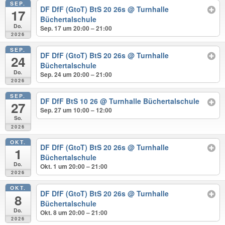
SEP.
DF DfF (GtoT) BtS 20 26s
@ Turnhalle
17
Büchertalschule
Do.
Sep. 17 um 20:00 – 21:00
2026
SEP.
DF DfF (GtoT) BtS 20 26s
@ Turnhalle
24
Büchertalschule
Do.
Sep. 24 um 20:00 – 21:00
2026
SEP.
DF DfF BtS 10 26
@ Turnhalle Büchertalschule
27
Sep. 27 um 10:00 – 12:00
So.
2026
OKT.
DF DfF (GtoT) BtS 20 26s
@ Turnhalle
1
Büchertalschule
Do.
Okt. 1 um 20:00 – 21:00
2026
OKT.
DF DfF (GtoT) BtS 20 26s
@ Turnhalle
8
Büchertalschule
Do.
Okt. 8 um 20:00 – 21:00
2026