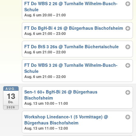
FT Do WBS 2 26
@ Turnhalle Wilhelm-Busch-
Schule
Aug. 6 um 20:00 – 21:00
FT Do BgH-Bi 4 26
@ Bürgerhaus Bischofsheim
Aug. 6 um 21:00 – 23:00
FT Do BtS 3 26s
@ Turnhalle Büchertalschule
Aug. 6 um 21:00 – 22:00
FT Do WBS 3 26
@ Turnhalle Wilhelm-Busch-
Schule
Aug. 6 um 21:00 – 22:00
AUG.
Sen-1 60+ BgH-Bi 26
@ Bürgerhaus
13
Bischofsheim
Do.
Aug. 13 um 10:00 – 11:00
2026
Workshop Linedance-1 (5 Vormittage)
@
Bürgerhaus Bischofsheim
Aug. 13 um 11:00 – 12:00