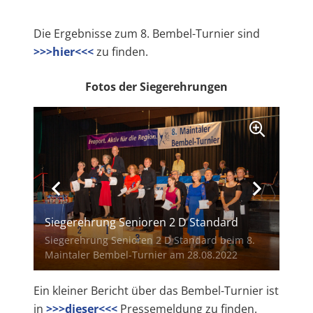
Die Ergebnisse zum 8. Bembel-Turnier sind
>>>hier<<<
zu finden.
Fotos der Siegerehrungen
Siegerehrung Senioren 2 D Standard
Siegerehrung Senioren 2 D Standard beim 8.
Maintaler Bembel-Turnier am 28.08.2022
Ein kleiner Bericht über das Bembel-Turnier ist
in
>>>dieser<<<
Pressemeldung zu finden.