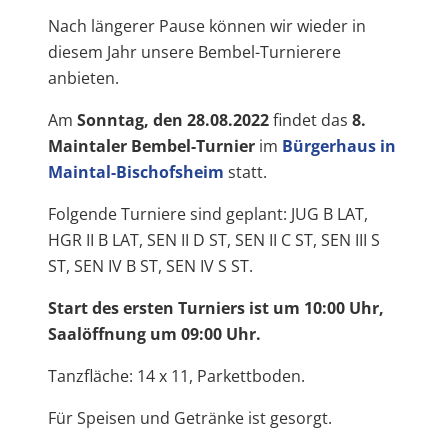
Nach längerer Pause können wir wieder in
diesem Jahr unsere Bembel-Turnierere
anbieten.
Am
Sonntag, den 28.08.2022
findet das
8.
Maintaler Bembel-Turnier
im
Bürgerhaus in
Maintal-Bischofsheim
statt.
Folgende Turniere sind geplant: JUG B LAT,
HGR II B LAT, SEN II D ST, SEN II C ST, SEN III S
ST, SEN IV B ST, SEN IV S ST.
Start des ersten Turniers ist um 10:00 Uhr,
Saalöffnung um 09:00 Uhr.
Tanzfläche: 14 x 11, Parkettboden.
Für Speisen und Getränke ist gesorgt.