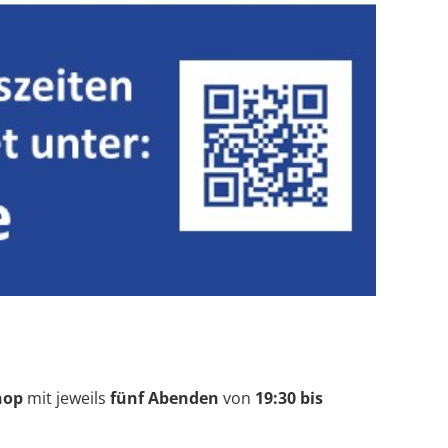
hop
mit jeweils
fünf Abenden
von
19:30 bis