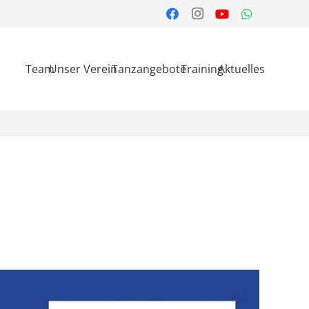
Team
Unser Verein
Tanzangebote
Training
Aktuelles