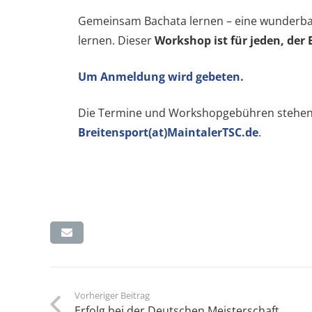
Gemeinsam Bachata lernen – eine wunderbar
lernen. Dieser
Workshop ist für jeden, de
Um Anmeldung wird gebeten.
Die Termine und Workshopgebühren stehen 
Breitensport(at)MaintalerTSC.de
.
Vorheriger Beitrag
Erfolg bei der Deutschen Meisterschaft