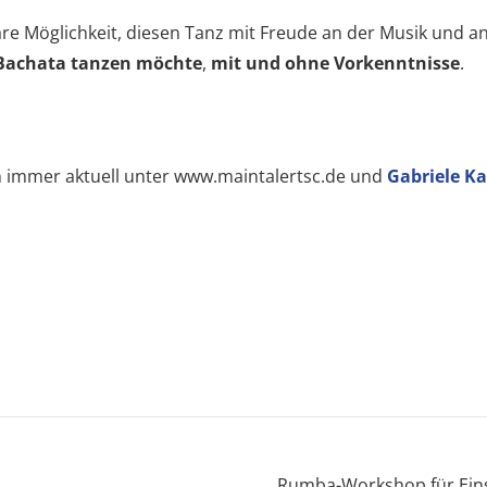
e Möglichkeit, diesen Tanz mit Freude an der Musik und a
r Bachata tanzen möchte
,
mit und ohne Vorkenntnisse
.
immer aktuell unter www.maintalertsc.de und
Gabriele K
Rumba-Workshop für Einste