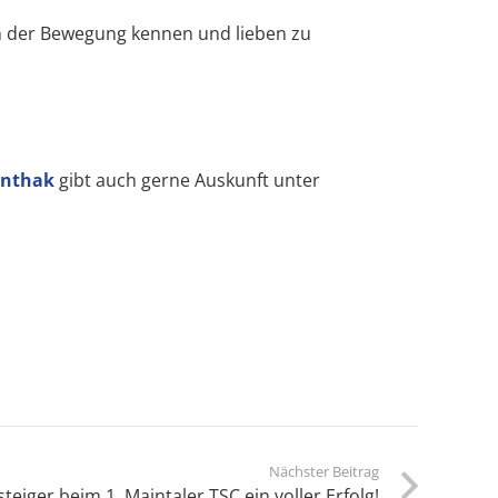
n der Bewegung kennen und lieben zu
anthak
gibt auch gerne Auskunft unter
Nächster Beitrag
iger beim 1. Maintaler TSC ein voller Erfolg!