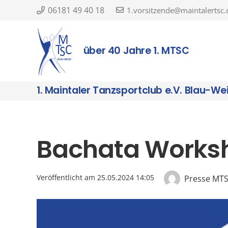
06181 49 40 18
1.vorsitzende@maintalertsc.
über 40 Jahre 1. MTSC
1. Maintaler Tanzsportclub e.V. Blau-We
Bachata Worksh
Veröffentlicht am
25.05.2024 14:05
Presse MT