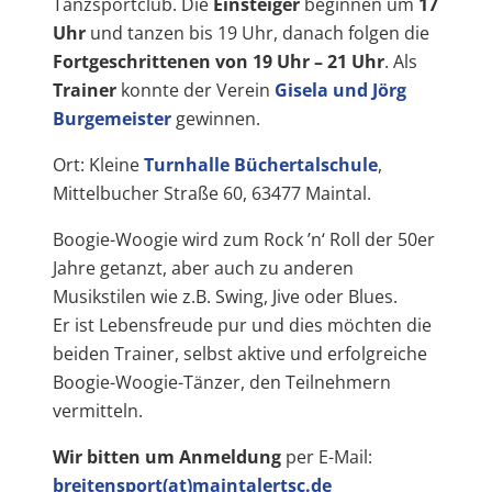
Tanzsportclub. Die
Einsteiger
beginnen um
17
Uhr
und tanzen bis 19 Uhr, danach folgen die
Fortgeschrittenen von 19 Uhr – 21 Uhr
. Als
Trainer
konnte der Verein
Gisela und Jörg
Burgemeister
gewinnen.
Ort: Kleine
Turnhalle Büchertalschule
,
Mittelbucher Straße 60, 63477 Maintal.
Boogie-Woogie wird zum Rock ’n‘ Roll der 50er
Jahre getanzt, aber auch zu anderen
Musikstilen wie z.B. Swing, Jive oder Blues.
Er ist Lebensfreude pur und dies möchten die
beiden Trainer, selbst aktive und erfolgreiche
Boogie-Woogie-Tänzer, den Teilnehmern
vermitteln.
Wir bitten um Anmeldung
per E-Mail:
breitensport(at)maintalertsc.de