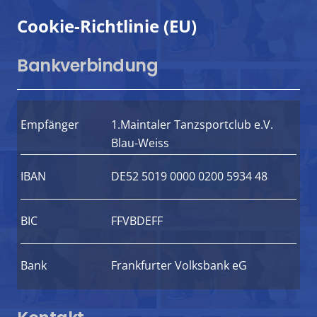
Cookie-Richtlinie (EU)
Bankverbindung
Empfänger
1.Maintaler Tanzsportclub e.V.
Blau-Weiss
IBAN
DE52 5019 0000 0200 5934 48
BIC
FFVBDEFF
Bank
Frankfurter Volksbank eG