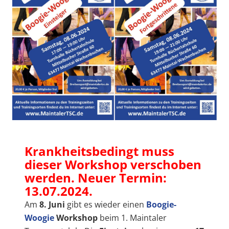
Krankheitsbedingt muss
dieser Workshop verschoben
werden. Neuer Termin:
13.07.2024.
Am
8. Juni
gibt es wieder einen
Boogie-
Woogie
Workshop
beim 1. Maintaler