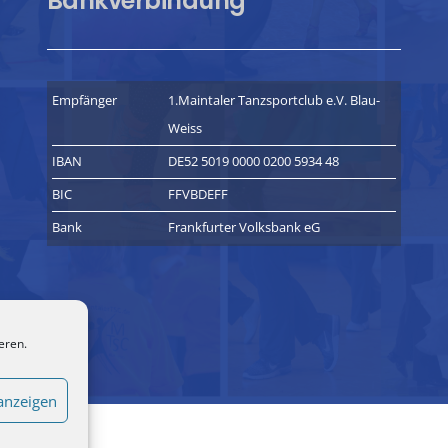
Bankverbindung
Empfänger
1.Maintaler Tanzsportclub e.V. Blau-
Weiss
IBAN
DE52 5019 0000 0200 5934 48
BIC
FFVBDEFF
Bank
Frankfurter Volksbank eG
eren.
anzeigen