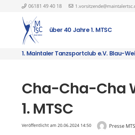
06181 49 40 18
1.vorsitzende@maintalertsc.
über 40 Jahre 1. MTSC
1. Maintaler Tanzsportclub e.V. Blau-We
Cha-Cha-Cha W
1. MTSC
Veröffentlicht am
20.06.2024 14:50
Presse MT