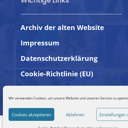
Wichtige Links
Archiv der alten Website
Impressum
Datenschutzerklärung
Cookie-Richtlinie (EU)
Wir verwenden Cookies, um unsere Website und unseren Service zu optimi
Cookies akzeptieren
Ablehnen
Einstellungen 