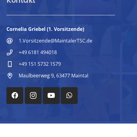
Kontakt
Cornelia Griebel (1. Vorsitzende)
1.Vorsitzende@MaintalerTSC.de
+49 6181 494018
+49 151 5732 1579
Maulbeerweg 9, 63477 Maintal