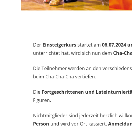
Der
Einsteigerkurs
startet am
06.07.2024 u
unterrichtet hat, wird sich nun dem
Cha-Ch
Die Teilnehmer werden an den verschiedens
beim Cha-Cha-Cha vertiefen.
Die
Fortgeschrittenen und Lateinturniert
Figuren.
Nichtmitglieder sind jederzeit herzlich wi
Person
und wird vor Ort kassiert.
Anmeldung