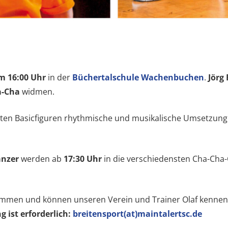
m 16:00 Uhr
in der
Büchertalschule Wachenbuchen
.
Jörg 
a-Cha
widmen.
ten Basicfiguren rhythmische und musikalische Umsetzung
änzer
werden ab
17:30 Uhr
in die verschiedensten Cha-Cha-
llkommen und können unseren Verein und Trainer Olaf kenne
 ist erforderlich:
breitensport(at)maintalertsc.de