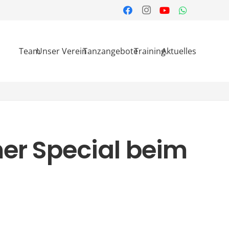
Team
Unser Verein
Tanzangebote
Training
Aktuelles
r Special beim