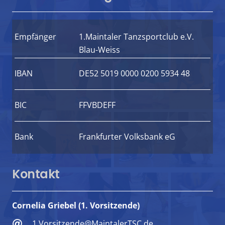
Empfänger
1.Maintaler Tanzsportclub e.V.
Blau-Weiss
IBAN
DE52 5019 0000 0200 5934 48
BIC
FFVBDEFF
Bank
Frankfurter Volksbank eG
Kontakt
Cornelia Griebel (1. Vorsitzende)
1.Vorsitzende@MaintalerTSC.de