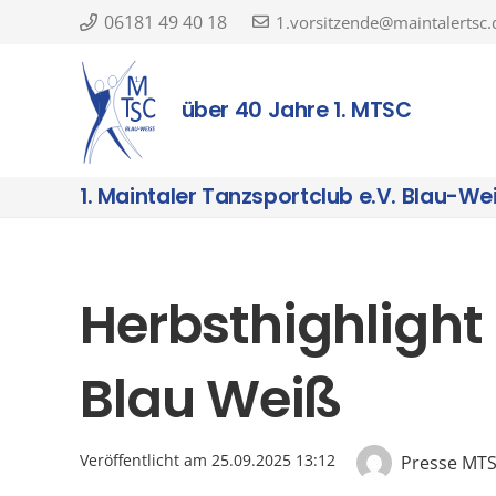
06181 49 40 18
1.vorsitzende@maintalertsc.
über 40 Jahre 1. MTSC
1. Maintaler Tanzsportclub e.V. Blau-We
Herbsthighlight
Blau Weiß
Veröffentlicht am
25.09.2025 13:12
Presse MT