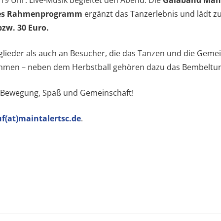
es Rahmenprogramm
ergänzt das Tanzerlebnis und lädt 
bzw. 30 Euro.
tglieder als auch an Besucher, die das Tanzen und die Gemei
hmen – neben dem Herbstball gehören dazu das Bembelturnie
er Bewegung, Spaß und Gemeinschaft!
f(at)maintalertsc.de
.