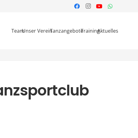
Team
Unser Verein
Tanzangebote
Training
Aktuelles
Tanzsportclub