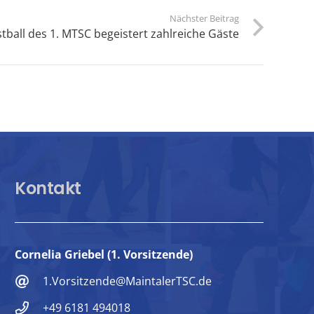
Nächster Beitrag
stball des 1. MTSC begeistert zahlreiche Gäste
Kontakt
Cornelia Griebel (1. Vorsitzende)
1.Vorsitzende@MaintalerTSC.de
+49 6181 494018