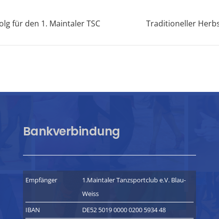
olg für den 1. Maintaler TSC
Traditioneller Herb
Bankverbindung
Empfänger
1.Maintaler Tanzsportclub e.V. Blau-
Weiss
IBAN
DE52 5019 0000 0200 5934 48