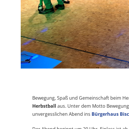
Bewegung, Spaß und Gemeinschaft beim Herbs
Herbstball
aus. Unter dem Motto Bewegung,
unvergesslichen Abend ins
Bürgerhaus Bis
Der Abend beginnt um 20 Uhr, Einlass ist ab