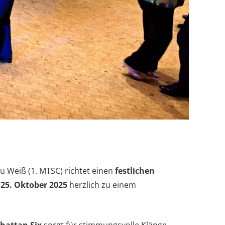
 Weiß (1. MTSC) richtet einen
festlichen
25. Oktober 2025
herzlich zu einem
hattan Six
sorgt für stimmungsvolle Klänge