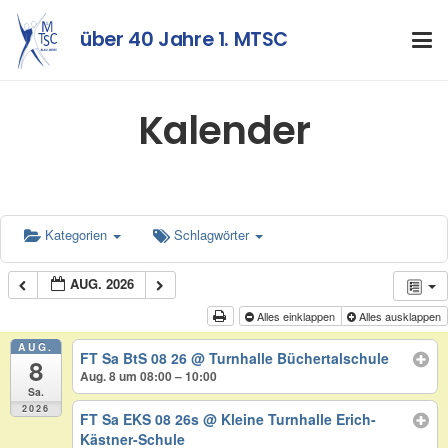
über 40 Jahre 1. MTSC
Kalender
Kategorien
Schlagwörter
AUG. 2026
Alles einklappen
Alles ausklappen
AUG.
FT Sa BtS 08 26
@ Turnhalle Büchertalschule
8
Aug. 8 um 08:00 – 10:00
Sa.
2026
FT Sa EKS 08 26s
@ Kleine Turnhalle Erich-
Kästner-Schule