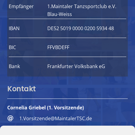
Empfänger
1.Maintaler Tanzsportclub e.V.
Blau-Weiss
IBAN
DE52 5019 0000 0200 5934 48
BIC
FFVBDEFF
Bank
Frankfurter Volksbank eG
Kontakt
Cornelia Griebel (1. Vorsitzende)
1.Vorsitzende@MaintalerTSC.de
+49 6181 494018