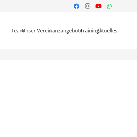
Team
Unser Verein
Tanzangebote
Training
Aktuelles