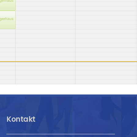
gerhaus
gerhaus
Kontakt