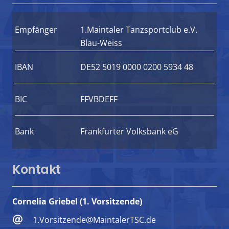
Empfänger
1.Maintaler Tanzsportclub e.V.
Blau-Weiss
IBAN
DE52 5019 0000 0200 5934 48
BIC
FFVBDEFF
Bank
Frankfurter Volksbank eG
Kontakt
Cornelia Griebel (1. Vorsitzende)
1.Vorsitzende@MaintalerTSC.de