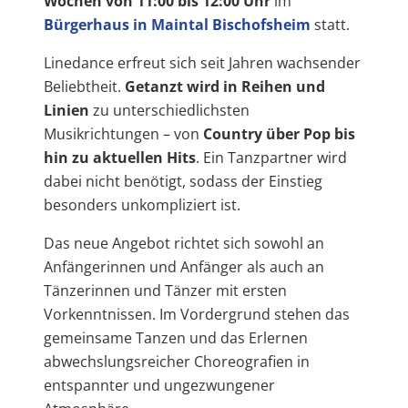
Wochen von 11:00 bis 12:00 Uhr
im
Bürgerhaus in Maintal Bischofsheim
statt.
Linedance erfreut sich seit Jahren wachsender
Beliebtheit.
Getanzt wird in Reihen und
Linien
zu unterschiedlichsten
Musikrichtungen – von
Country über Pop bis
hin zu aktuellen Hits
. Ein Tanzpartner wird
dabei nicht benötigt, sodass der Einstieg
besonders unkompliziert ist.
Das neue Angebot richtet sich sowohl an
Anfängerinnen und Anfänger als auch an
Tänzerinnen und Tänzer mit ersten
Vorkenntnissen. Im Vordergrund stehen das
gemeinsame Tanzen und das Erlernen
abwechslungsreicher Choreografien in
entspannter und ungezwungener