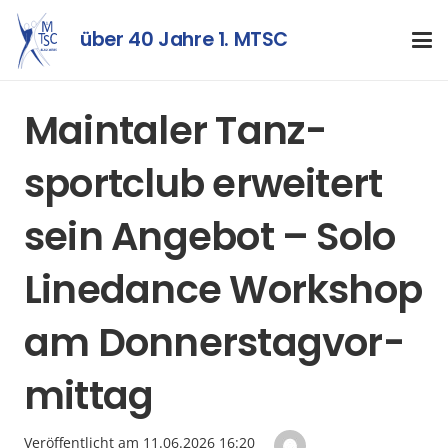
über 40 Jahre 1. MTSC
Maintaler Tanz­
sport­club erweitert
sein Angebot – Solo
Line­dance Work­shop
am Donners­tag­vor­
mittag
Veröffentlicht am
11.06.2026 16:20