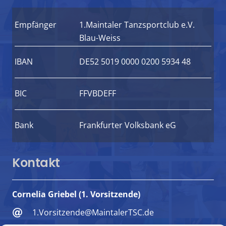
Empfänger
1.Maintaler Tanzsportclub e.V.
Blau-Weiss
IBAN
DE52 5019 0000 0200 5934 48
BIC
FFVBDEFF
Bank
Frankfurter Volksbank eG
Kontakt
Cornelia Griebel (1. Vorsitzende)
1.Vorsitzende@MaintalerTSC.de